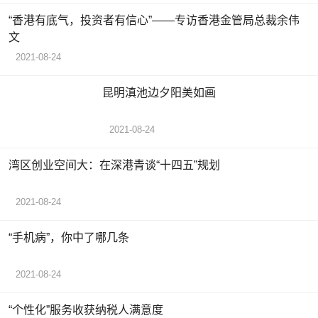
“香港有底气，投资者有信心”——专访香港金管局总裁余伟
文
2021-08-24
昆明滇池边夕阳美如画
2021-08-24
湾区创业空间大：在深港青谈“十四五”规划
2021-08-24
“手机病”，你中了哪几条
2021-08-24
“个性化”服务收获纳税人满意度