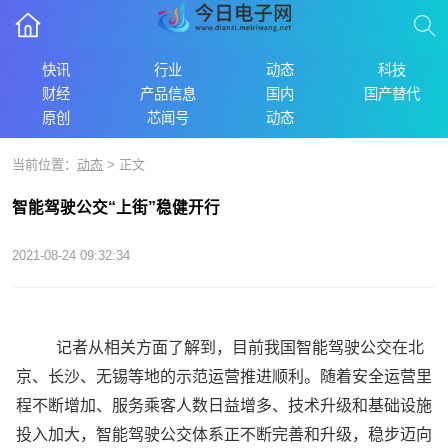
快讯
行业
动态
科技
财经
产品信息
国内
国产替代
原创
芯闻号
动态
当前位置：
动态
> 正文
智能驾驶公交“上街”稳健开行
2021-08-24 09:32:34
记者从相关方面了解到，目前我国智能驾驶公交在北
京、长沙、无锡等地的示范运营推进顺利。随着安全运营里
程不断增加、服务乘客人数日益增多、技术升级和基础设施
投入加大，智能驾驶公交体系正不断完善和升级，稳步迈向