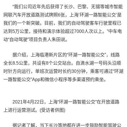
“我们公司近年先后获得了长沙、巴黎、无锡等城市智能
网联汽车开放道路测试牌照6张，上海‘环湖一路智能公交’是
我们的一个新突破。目前，我们的自动驾驶客车行驶里程已
达到5万公里，接待和演示体验超过7000人次以上。”中车电
动“自动驾驶”项目负责人朱田说。
据介绍，上海临港新片区的“环湖一路智能公交”，线路
全长8.5公里，共设有8个公交站台。自滴水湖一号码头沿顺
时针方向运行，单班次运营时长约30分钟，乘客可通过“环湖
一路智能公交”App和微信小程序等多渠道预约乘坐。
2021年4月22日，上海“环湖一路智能公交”在开放道路
上进行运营测试。(受访者供图)
据记者了解，当下长沙等地都在进一步鼓励智能驾驶公