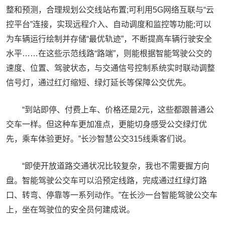
整和预测，合理规划公交线站布置;可利用5G网络互联与“云
控平台”连接，实现远程介入、自动调度和监控等功能;可以
为车辆运行绘制并存储“最优轨迹”，不断提高车辆行驶安全
水平……在这些示范线路“路端”，则能根据智能驾驶公交的
速度、位置、驾驶状态，与交通信号控制系统实时联动调整
信号灯，通过红灯缩短、绿灯延长等保障公交优先。
“到站即停、付费上车、价格还是2元，这些都跟普通公
交车一样。但这种车更加准点，更能切身感受公交绿灯优
先，乘车体验更好。”长沙智慧公交315线乘客们说。
“即使开放道路交通状况比较复杂，我也不需要握方向
盘。智能驾驶公交车可以沿预定线路，完成通过红绿灯路
口、转弯、停靠等一系列动作。”在长沙一台智能驾驶公交车
上，坐在驾驶位的安全员何建成说。