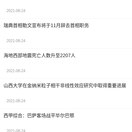
2021-08-24
瑞典首相勒文宣布将于11月辞去首相职务
2021-08-24
海地西部地震死亡人数升至2207人
2021-08-24
山西大学在金纳米粒子相干非线性效应研究中取得重要进展
2021-08-24
西甲综合：巴萨客场战平毕尔巴鄂
2021-08-24