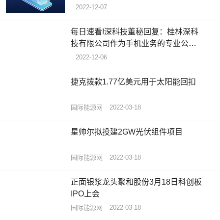
2022-12-07
每日速看!深科技董秘回复：桂林深科
技有限公司作为手机业务的专业公
司，已于今年4月份被桂林博晟科技有
2022-12-06
限公司全资收购
捷克拨款1.77亿美元用于太阳能回扣
国际能源网
2022-03-18
星帅尔拟投建2GW光伏组件项目
国际能源网
2022-03-18
正面银浆龙头聚和股份3月18日科创板
IPO上会
国际能源网
2022-03-18