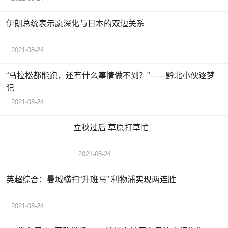
伊朗总统表示愿深化与日本的双边关系
2021-08-24
“马拉松都能跑，还有什么事情做不到？”——黔北小伙逐梦
记
2021-08-24
立秋过后 草原打草忙
2021-08-24
英超综合：曼城横扫“升班马” 利物浦实现两连胜
2021-08-24