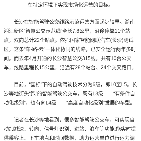
在特定环境下实现市场化运营的目标。
长沙在智能驾驶公交线路示范运营方面起步较早。湖南
湘江新区“智慧公交示范线”全长7.8公里，沿途停靠11个站
点，双向总计22个站点。依托国家智能网联汽车(长沙)测试
区，这条“车-路-云”一体化协同的线路，已安全运行两年多时
间。而去年4月开通的长沙智慧公交315线，共有10台公交
车，线路里程长15公里，沿途有28个站台、24个交叉路口。
目前，“国标”下的自动驾驶技术分为6级，即L0至L5。长
沙等地街头“跑”的智能驾驶公交车，既有L3级——“有条件自
动化级别”，也有向L4级——“高度自动化级别”发展的车型。
记者在长沙等地看到，很多智能驾驶公交车，可实现自
动加减速、转向、信号灯识别、进站、泊车等功能;能实时提
供乘客上、下车地点和时间数据，助力运营单位进行运力调