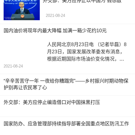
外交部：美方应停止以中国为“假想敌”
2021-08-24
国内油价将现年内最大降幅 加满一箱少花约10元
人民网北京8月23日电 （记者毕磊）8
月23日，国家发展改革委发布消息，
根据近期国际市场油价变化情况，按
照现行成品油价格形成机制，自2021
2021-08-24
“辛辛苦苦守一年 一夜给你糟蹋完”——乡村振兴时期动物保
护别再让农民寒了心
外交部：美方应停止编造借口对中国抹黑打压
国家防办、应急管理部持续指导部署全国重点地区防汛工作