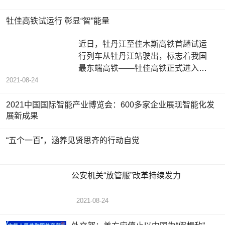
牡佳高铁试运行 彰显“智”能量
近日，牡丹江至佳木斯高铁首趟试运
行列车从牡丹江站驶出，标志着我国
最东端高铁——牡佳高铁正式进入运
行试验阶段，预计9月底具备全线开通
2021-08-24
2021中国国际智能产业博览会：600多家企业展现智能化发
展新成果
“五个一百”，涵养见贤思齐的行动自觉
公安机关“放管服”改革持续发力
2021-08-24