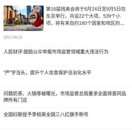
第16届残奥会将于8月24日至9月5日在
东京举行，共设22个大项、539个小
项，将有来自约160个国家和地区的
4400名运动员参赛。
2021-08-24
人民财评:鼓励公众举报市场监管领域重大违法行为
“严”字当头，提升个人信息保护法治化水平
问题奶茶、火锅等被曝光，市场监管总局要求全面排查同品
牌所有门店
全国妇联授予李桓英全国三八红旗手称号