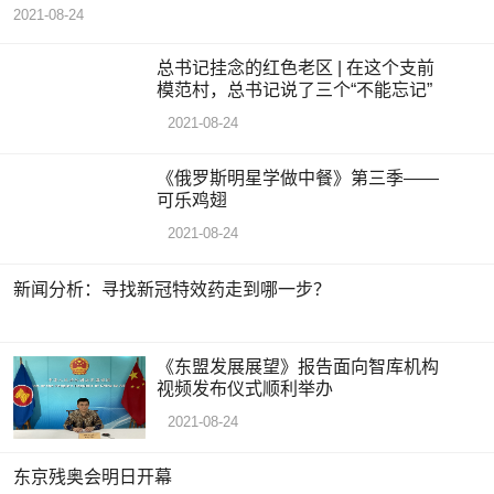
共识，广聚天下英才，努力寻求最大
2021-08-24
公
总书记挂念的红色老区 | 在这个支前
模范村，总书记说了三个“不能忘记”
2021-08-24
《俄罗斯明星学做中餐》第三季——
可乐鸡翅
2021-08-24
新闻分析：寻找新冠特效药走到哪一步？
《东盟发展展望》报告面向智库机构
视频发布仪式顺利举办
2021-08-24
东京残奥会明日开幕