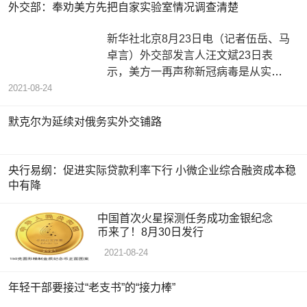
外交部：奉劝美方先把自家实验室情况调查清楚
新华社北京8月23日电（记者伍岳、马
卓言）外交部发言人汪文斌23日表
示，美方一再声称新冠病毒是从实验
室泄漏出去的，但事实上，最应当调
2021-08-24
查
默克尔为延续对俄务实外交铺路
央行易纲：促进实际贷款利率下行 小微企业综合融资成本稳
中有降
中国首次火星探测任务成功金银纪念
币来了！8月30日发行
2021-08-24
年轻干部要接过“老支书”的“接力棒”