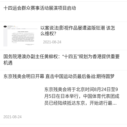
十四运会群众赛事活动展演项目启动
以案说法|影视作品屡遭盗版狂潮 该怎
么维权？
2021-08-24
国务院港澳办副主任黄柳权：“十四五”规划为香港提供重要
机遇
东京残奥会明日开幕 直击中国运动员最后备战:期待圆梦
东京残奥会将于北京时间8月24日至9
月5日在日本举行，中国体育代表团成
员已经陆续抵达东京，开始进行最后
的备战。东京残奥会共设22个大项、5
2021-08-24