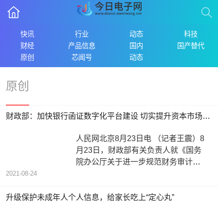
快讯
行业
动态
科技
财经
产品信息
国内
国产替代
原创
芯闻号
动态
原创
财政部：加快银行函证数字化平台建设 切实提升资本市场审计质量
人民网北京8月23日电 （记者王震）8
月23日，财政部有关负责人就《国务
院办公厅关于进一步规范财务审计秩
序促进注册会计师行业健康发展的意
2021-08-24
升级保护未成年人个人信息，给家长吃上“定心丸”