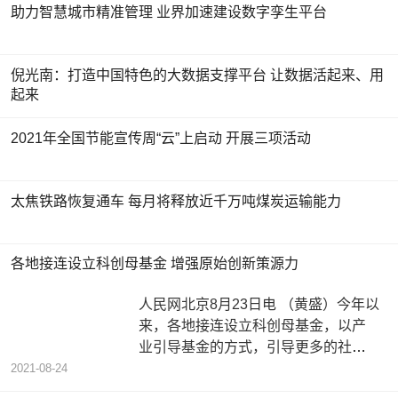
助力智慧城市精准管理 业界加速建设数字孪生平台
倪光南：打造中国特色的大数据支撑平台 让数据活起来、用
起来
2021年全国节能宣传周“云”上启动 开展三项活动
太焦铁路恢复通车 每月将释放近千万吨煤炭运输能力
各地接连设立科创母基金 增强原始创新策源力
人民网北京8月23日电 （黄盛）今年以
来，各地接连设立科创母基金，以产
业引导基金的方式，引导更多的社会
资本聚焦地区产业发展战略需求，
2021-08-24