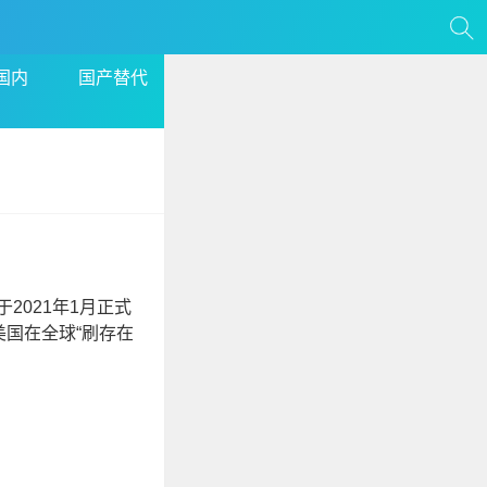
国内
国产替代
2021年1月正式
美国在全球“刷存在