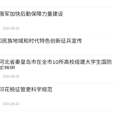
俄军加快后勤保障力量建设
2021-08-24
扣民族地域和时代特色创新征兵宣传
河北省秦皇岛市在全市10所高校组建大学生国防
实践团
2021-08-24
印花税征管更科学规范
2021-08-24