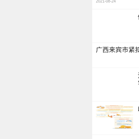
2021-08-24
广西来宾市紧