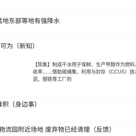
盆地东部等地有强降水
有可为（新知）
【现象】制成干冰用于保鲜、生产甲醇作为燃料
收率……借助碳捕集、利用与封存（CCUS）技
泥、钢铁等工厂的
堆积（身边事）
物流园附近场地 废弃物已经清理（反馈）