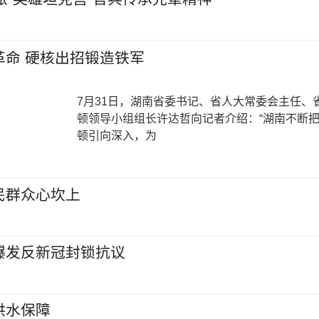
革命 硬核出招锻造铁军
7月31日，湖南省委书记、省人大常委会主任、
顿领导小组组长许达哲向记者介绍：“湖南不断
顿引向深入，为
民群众心坎上
爆发反新冠封锁抗议
供水保障