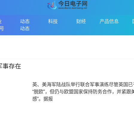
业
动态
科技
财经
产品信息
号
动态
军事存在
英、美海军陆战队举行联合军事演练尽管英国已于
“脱欧”，但仍与欧盟国家保持防务合作，并紧跟
感”。据报