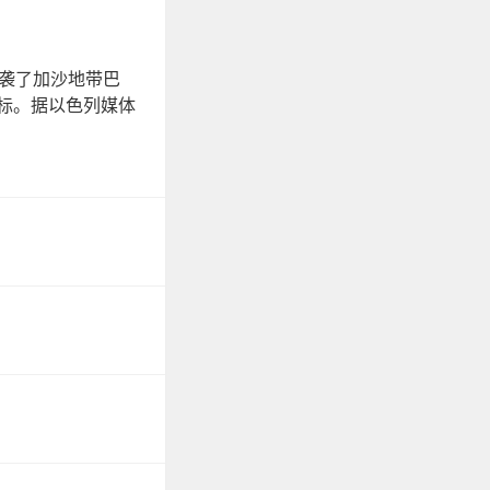
空袭了加沙地带巴
标。据以色列媒体