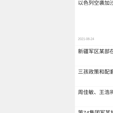
以色列空袭加
2021-08-24
新疆军区某部
三孩政策和配
周佳敏、王浩
第74集团军某