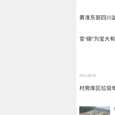
黄淮东部四川
变“碳”为宝大
2021-08-24
村旁库区垃圾