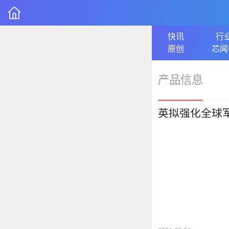
快讯
行
原创
芯闻
产品信息
英拟强化全球